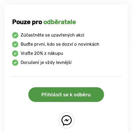
Pouze pro
odběratele
Zúčastněte se uzavřených akcí
Buďte první, kdo se dozví o novinkách
Vraťte
20%
z nákupu
Doručení je vždy levnější
Přihlásit se k odběru