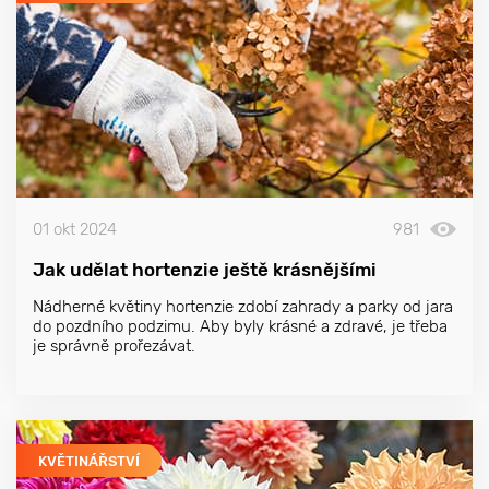
01 okt 2024
981
Jak udělat hortenzie ještě krásnějšími
Nádherné květiny hortenzie zdobí zahrady a parky od jara
do pozdního podzimu. Aby byly krásné a zdravé, je třeba
je správně prořezávat.
KVĚTINÁŘSTVÍ