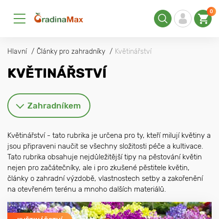
0
Hlavní
Články pro zahradníky
Květinářství
KVĚTINÁŘSTVÍ
Zahradníkem
Květinářství - tato rubrika je určena pro ty, kteří milují květiny a
jsou připraveni naučit se všechny složitosti péče a kultivace.
Tato rubrika obsahuje nejdůležitější tipy na pěstování květin
nejen pro začátečníky, ale i pro zkušené pěstitele květin,
články o zahradní výzdobě, vlastnostech setby a zakořenění
na otevřeném terénu a mnoho dalších materiálů.