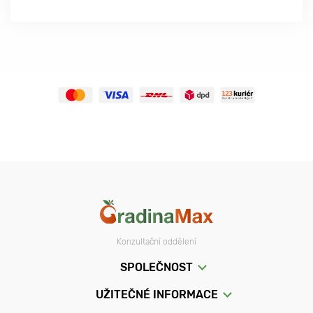
Konzultační oddělení
SPOLEČNOST
UŽITEČNÉ INFORMACE