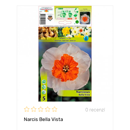
0 recenzí
Narcis Bella Vista