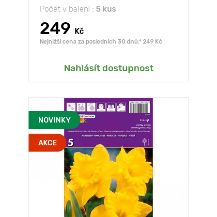
Počet v balení :
5 kus
249
Kč
Nejnižší cena za posledních 30 dnů:* 249 Kč
Nahlásít dostupnost
NOVINKY
AKCE