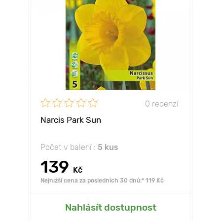
0 recenzí
Narcis Park Sun
Počet v balení :
5 kus
139
Kč
Nejnižší cena za posledních 30 dnů:* 119 Kč
Nahlásít dostupnost