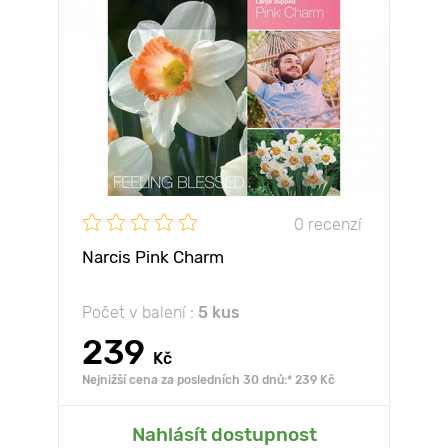
0 recenzí
Narcis Pink Charm
Počet v balení :
5 kus
239
Kč
Nejnižší cena za posledních 30 dnů:* 239 Kč
Nahlásít dostupnost