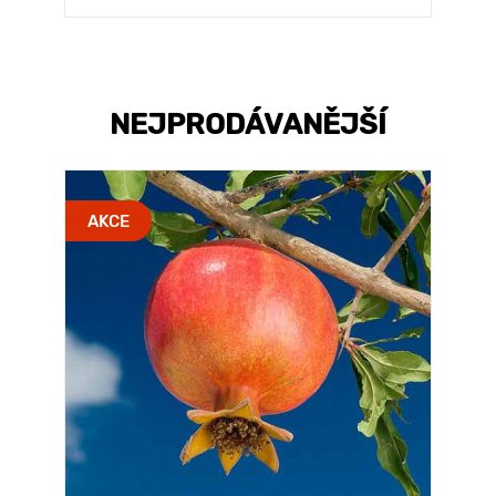
NEJPRODÁVANĚJŠÍ
AKCE