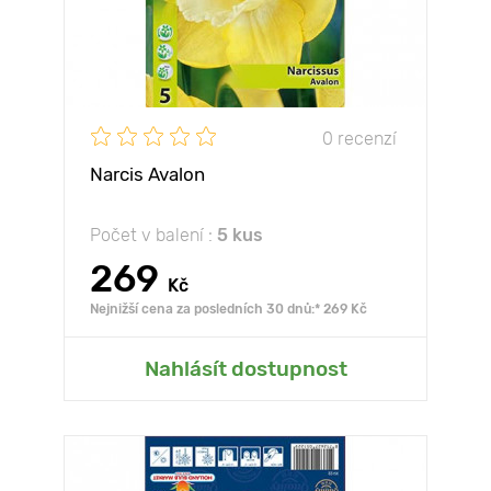
0 recenzí
Narcis Avalon
Počet v balení :
5 kus
269
Kč
Nejnižší cena za posledních 30 dnů:* 269 Kč
Nahlásít dostupnost