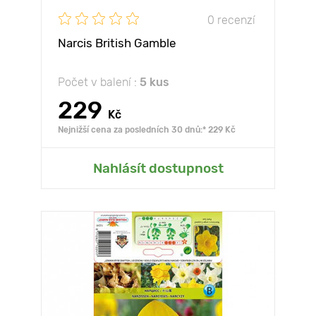
0 recenzí
Narcis British Gamble
Počet v balení :
5 kus
229
Kč
Nejnižší cena za posledních 30 dnů:* 229 Kč
Nahlásít dostupnost