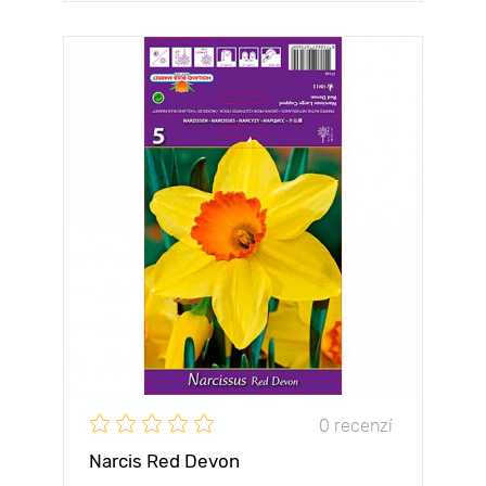
0 recenzí
Narcis Red Devon