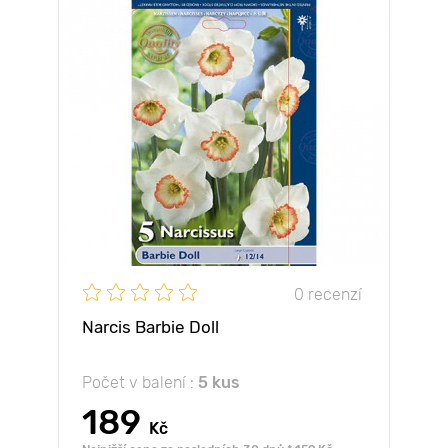
0 recenzí
Narcis Barbie Doll
Počet v balení :
5 kus
189
Kč