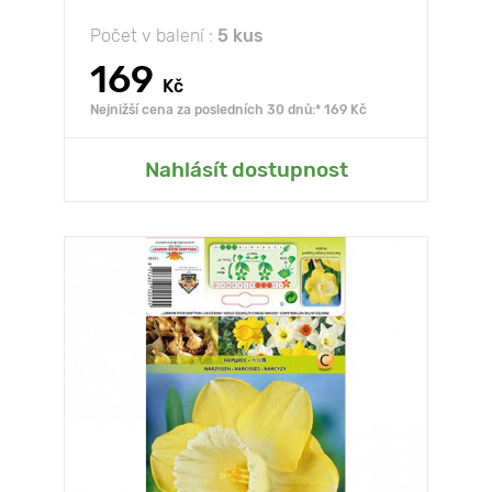
Počet v balení :
5 kus
169
Kč
Nejnižší cena za posledních 30 dnů:* 169 Kč
Nahlásít dostupnost