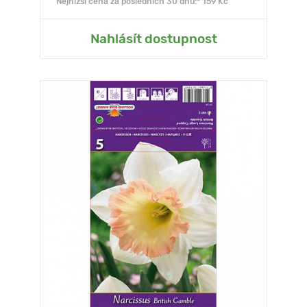
Nejnižší cena za posledních 30 dnů:* 159 Kč
Nahlásít dostupnost