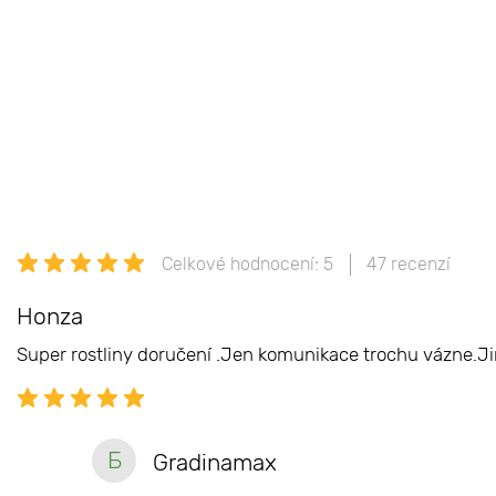
Celkové hodnocení: 5
47 recenzí
Honza
Super rostliny doručení .Jen komunikace trochu vázne.Ji
Б
Gradinamax