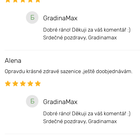
Б
GradinaMax
Dobré ráno! Děkuji za váš komentář :)
Srdečné pozdravy, Gradinamax
Alena
Opravdu krásné zdravé sazenice ,ještě doobjednávám.
Б
GradinaMax
Dobré ráno! Děkuji za váš komentář :)
Srdečné pozdravy, Gradinamax