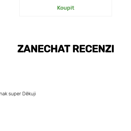
Koupit
ZANECHAT RECENZI
nak super Děkuji