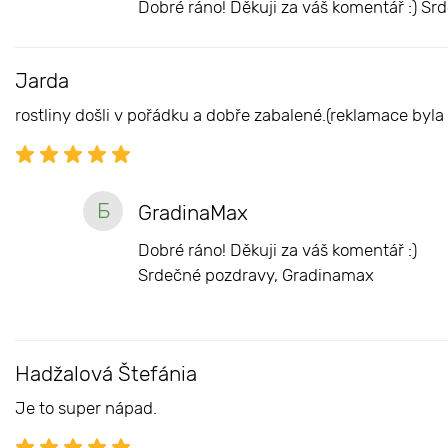
Dobré ráno! Děkuji za váš komentář :) S
Jarda
rostliny došli v pořádku a dobře zabalené.(reklamace byla 
Б
GradinaMax
Dobré ráno! Děkuji za váš komentář :)
Srdečné pozdravy, Gradinamax
Hadžalová Štefánia
Je to super nápad.