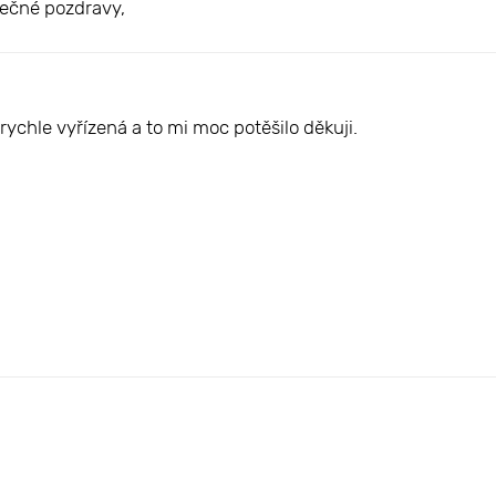
rdečné pozdravy,
rychle vyřízená a to mi moc potěšilo děkuji.