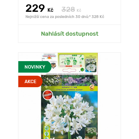
229
328
Kč
Kč
Nejnižší cena za posledních 30 dnů:* 328 Kč
Nahlásít dostupnost
NOVINKY
AKCE