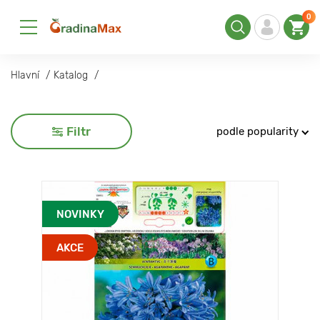
0
Hlavní
Katalog
Filtr
podle popularity
NOVINKY
AKCE