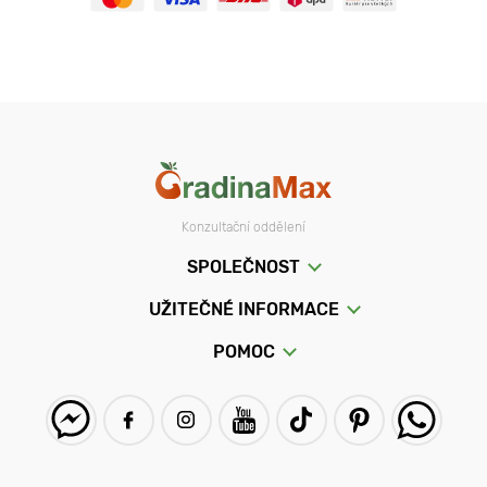
Konzultační oddělení
SPOLEČNOST
UŽITEČNÉ INFORMACE
POMOC