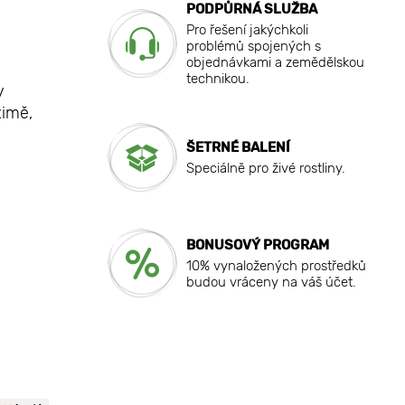
PODPŮRNÁ SLUŽBA
Pro řešení jakýchkoli
problémů spojených s
objednávkami a zemědělskou
technikou.
y
zimě,
ŠETRNÉ BALENÍ
Speciálně pro živé rostliny.
BONUSOVÝ PROGRAM
10% vynaložených prostředků
budou vráceny na váš účet.