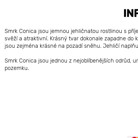
IN
Smrk Conica jsou jemnou jehličnatou rostlinou s pří
svěží a atraktivní. Krásný tvar dokonale zapadne do k
jsou zejména krásné na pozadí sněhu. Jehličí naplňu
Smrk Conica jsou jednou z nejoblíbenějších odrůd, urči
pozemku.