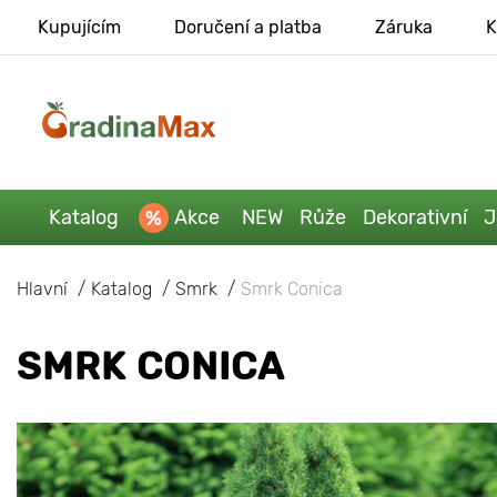
Kupujícím
Doručení a platba
Záruka
K
Katalog
Akce
NEW
Růže
Dekorativní
J
Hlavní
Katalog
Smrk
Smrk Conica
SMRK CONICA