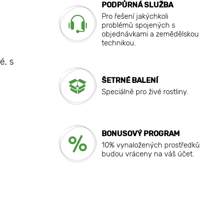
PODPŮRNÁ SLUŽBA
Pro řešení jakýchkoli
problémů spojených s
objednávkami a zemědělskou
technikou.
é, s
ŠETRNÉ BALENÍ
Speciálně pro živé rostliny.
BONUSOVÝ PROGRAM
10% vynaložených prostředků
budou vráceny na váš účet.