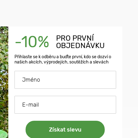
-10%
PRO PRVNÍ
OBJEDNÁVKU
Přihlaste se k odběru a buďte první, kdo se dozví o
našich akcích, výprodejích, soutěžích a slevách