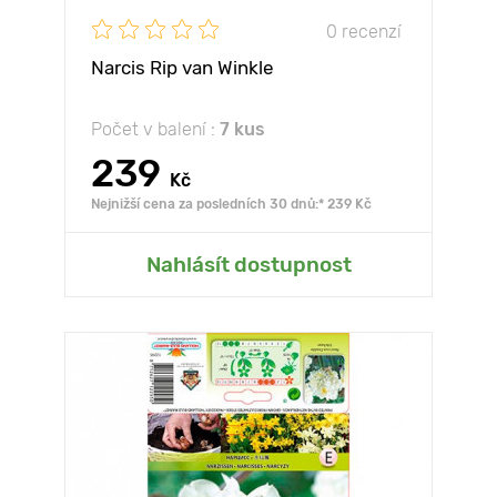
0 recenzí
Narcis Rip van Winkle
Počet v balení :
7 kus
239
Kč
Nejnižší cena za posledních 30 dnů:* 239 Kč
Nahlásít dostupnost