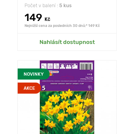
Počet v balení :
5 kus
149
Kč
Nejnižší cena za posledních 30 dnů:* 149 Kč
Nahlásít dostupnost
NOVINKY
AKCE