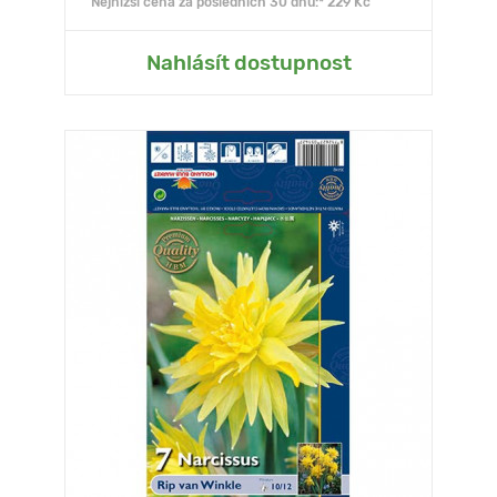
Nejnižší cena za posledních 30 dnů:* 229 Kč
Nahlásít dostupnost