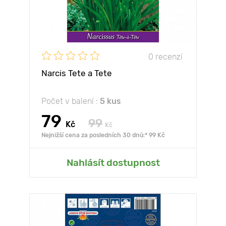
0 recenzí
Narcis Tete a Tete
Počet v balení :
5 kus
79
99
Kč
Kč
Nejnižší cena za posledních 30 dnů:* 99 Kč
Nahlásít dostupnost