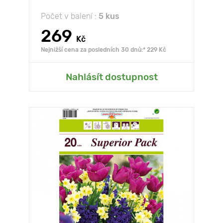
Počet v balení :
5 kus
269
Kč
Nejnižší cena za posledních 30 dnů:* 229 Kč
Nahlásít dostupnost