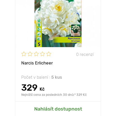
0 recenzí
Narcis Erlicheer
Počet v balení :
5 kus
329
Kč
Nejnižší cena za posledních 30 dnů:* 329 Kč
Nahlásít dostupnost