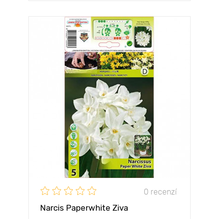
0 recenzí
Narcis Paperwhite Ziva