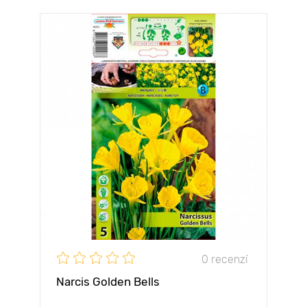
0 recenzí
Narcis Golden Bells