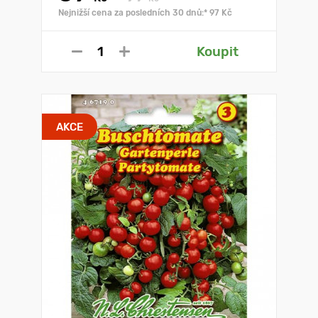
Nejnižší cena za posledních 30 dnů:* 97 Kč
Koupit
AKCE