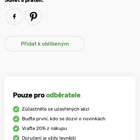
Sdílet s přáteli:
Pouze pro
odběratele
Zúčastněte se uzavřených akcí
Buďte první, kdo se dozví o novinkách
Vraťte
20%
z nákupu
Doručení je vždy levnější