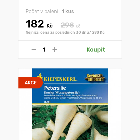
Počet v balení :
1 kus
182
298
Kč
Kč
Nejnižší cena za posledních 30 dnů:* 298 Kč
Koupit
AKCE