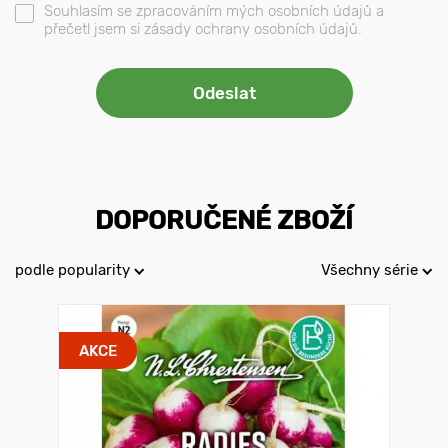
Souhlasím se zpracováním mých osobních údajů a
přečetl jsem si zásady ochrany osobních údajů.
DOPORUČENÉ ZBOŽÍ
podle popularity
Všechny série
AKCE