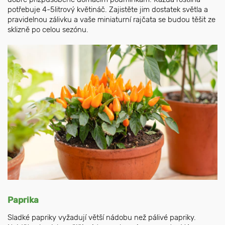
potřebuje 4-5litrový květináč. Zajistěte jim dostatek světla a
pravidelnou zálivku a vaše miniaturní rajčata se budou těšit ze
sklizně po celou sezónu.
Paprika
Sladké papriky vyžadují větší nádobu než pálivé papriky.