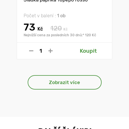
Počet v balení :
1 ob
73
120
Kč
Kč
Nejnižší cena za posledních 30 dnů:* 120 Kč
Koupit
Zobrazit více