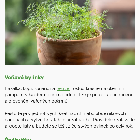
Voňavé bylinky
Bazalka, kopr, koriandr a
petržel
rostou krásně na okenním
parapetu v každém ročním období. Lze je použít k dochucení
a provonění vařených pokrmů.
Pěstujte je v jednotlivých květináčích nebo obdélníkových
nádobách a vytvořte si tak mini zahrádku. Pravidelně zalévejte
a kropte listy a budete se těšit z čerstvých bylinek po celý rok.
Ředkvičky