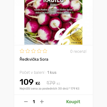
0 recenzí
Ředkvička Sora
Počet v balení :
1 kus
109
179
Kč
Kč
Nejnižší cena za posledních 30 dnů:* 179 Kč
Koupit