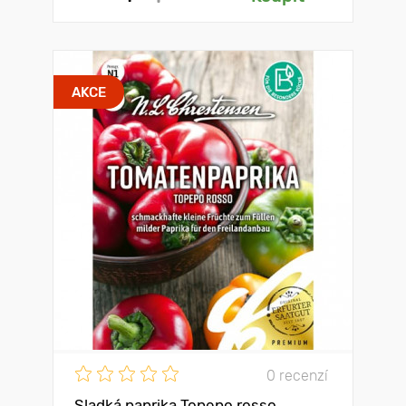
AKCE
0 recenzí
Sladká paprika Topepo rosso