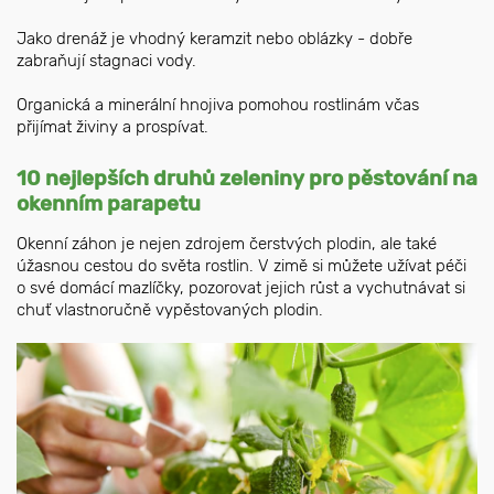
Jako drenáž je vhodný keramzit nebo oblázky - dobře
zabraňují stagnaci vody.
Organická a minerální hnojiva pomohou rostlinám včas
přijímat živiny a prospívat.
10 nejlepších druhů zeleniny pro pěstování na
okenním parapetu
Okenní záhon je nejen zdrojem čerstvých plodin, ale také
úžasnou cestou do světa rostlin. V zimě si můžete užívat péči
o své domácí mazlíčky, pozorovat jejich růst a vychutnávat si
chuť vlastnoručně vypěstovaných plodin.