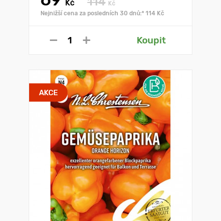
114
Kč
Kč
Nejnižší cena za posledních 30 dnů:* 114 Kč
Koupit
AKCE