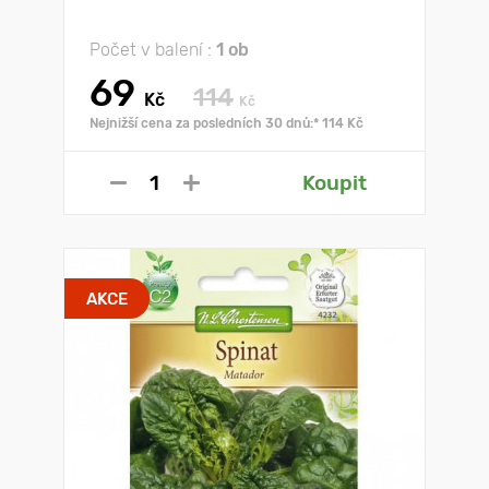
Počet v balení :
1 ob
69
114
Kč
Kč
Nejnižší cena za posledních 30 dnů:* 114 Kč
Koupit
AKCE