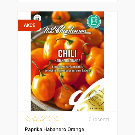
AKCE
0 recenzí
Paprika Habanero Orange