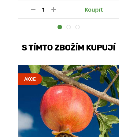
Koupit
S TÍMTO ZBOŽÍM KUPUJÍ
AKCE