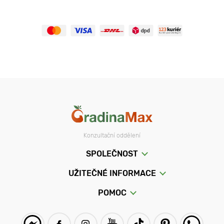
Konzultační oddělení
SPOLEČNOST
UŽITEČNÉ INFORMACE
POMOC