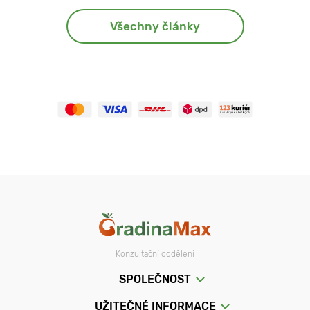
Všechny články
Konzultační oddělení
SPOLEČNOST
UŽITEČNÉ INFORMACE