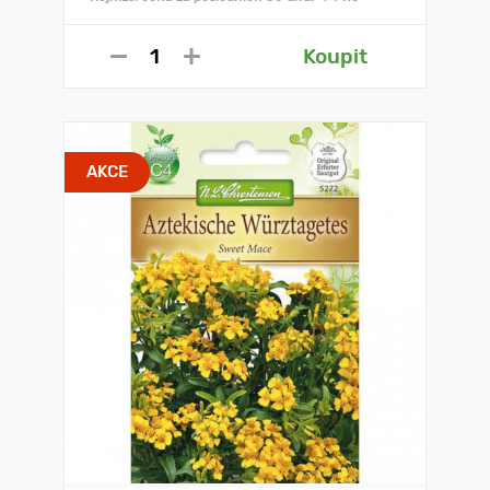
Koupit
AKCE