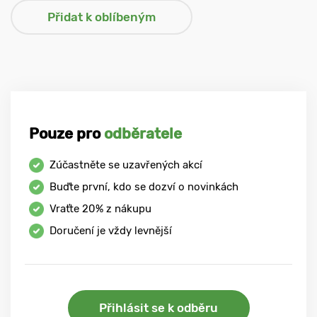
Pouze pro
odběratele
Zúčastněte se uzavřených akcí
Buďte první, kdo se dozví o novinkách
Vraťte
20%
z nákupu
Doručení je vždy levnější
Přihlásit se k odběru