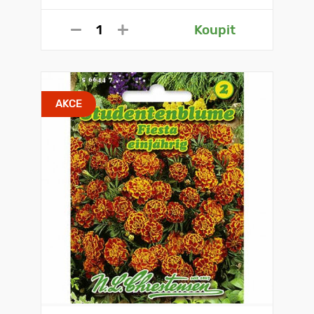
Koupit
AKCE