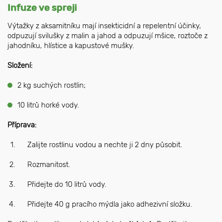
Infuze ve spreji
Výtažky z aksamitníku mají insekticidní a repelentní účinky,
odpuzují svilušky z malin a jahod a odpuzují mšice, roztoče z
jahodníku, hlístice a kapustové mušky.
Složení:
2 kg suchých rostlin;
10 litrů horké vody.
Příprava:
Zalijte rostlinu vodou a nechte ji 2 dny působit.
Rozmanitost.
Přidejte do 10 litrů vody.
Přidejte 40 g pracího mýdla jako adhezivní složku.