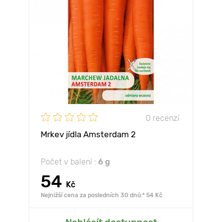
0 recenzí
Mrkev jídla Amsterdam 2
Počet v balení :
6 g
54
Kč
Nejnižší cena za posledních 30 dnů:* 54 Kč