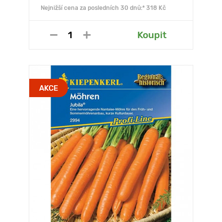
Nejnižší cena za posledních 30 dnů:* 318 Kč
Koupit
AKCE