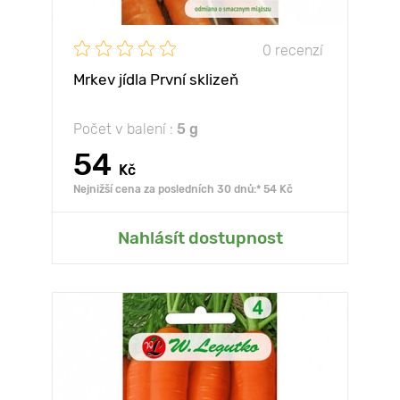
0 recenzí
Mrkev jídla První sklizeň
Počet v balení :
5 g
54
Kč
Nejnižší cena za posledních 30 dnů:* 54 Kč
Nahlásít dostupnost