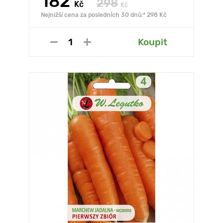
182
298
Kč
Kč
Nejnižší cena za posledních 30 dnů:* 298 Kč
Koupit