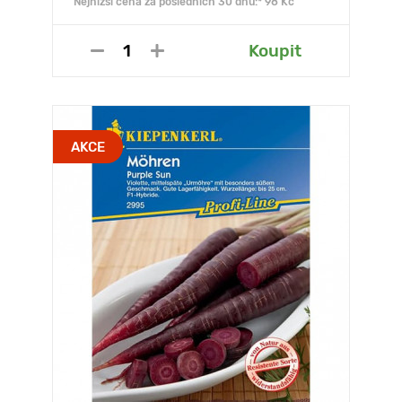
Nejnižší cena za posledních 30 dnů:* 98 Kč
Koupit
AKCE