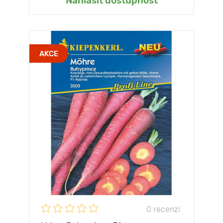
Nahlásít dostupnost
AKCE
0 recenzí