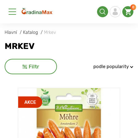
0
Hlavní
Katalog
Mrkev
MRKEV
Filtr
podle popularity
AKCE