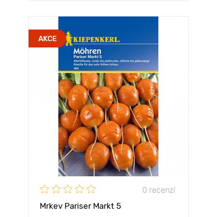
AKCE
0 recenzí
Mrkev Pariser Markt 5