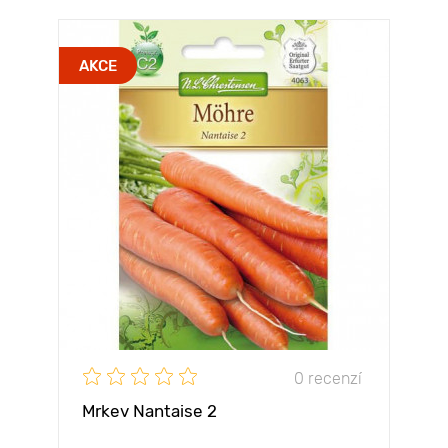
AKCE
0 recenzí
Mrkev Nantaise 2