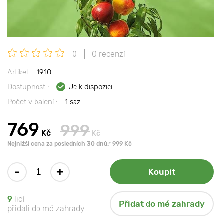
0
0 recenzí
Artikel:
1910
Dostupnost :
Je k dispozici
Počet v balení :
1 saz.
769
999
Kč
Kč
Nejnižší cena za posledních 30 dnů:* 999 Kč
-
+
Koupit
9
lidí
Přidat do mé zahrady
přidali do mé zahrady