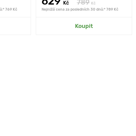
629
789
Kč
Kč
ů:* 769 Kč
Nejnižší cena za posledních 30 dnů:* 789 Kč
Koupit