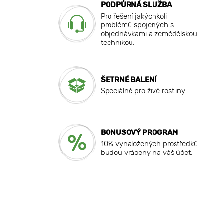
PODPŮRNÁ SLUŽBA
Pro řešení jakýchkoli
problémů spojených s
objednávkami a zemědělskou
technikou.
ŠETRNÉ BALENÍ
Speciálně pro živé rostliny.
BONUSOVÝ PROGRAM
10% vynaložených prostředků
budou vráceny na váš účet.