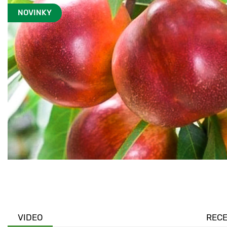
NOVINKY
VIDEO
REC