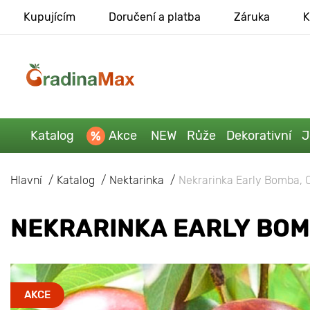
Kupujícím
Doručení a platba
Záruka
K
Katalog
Akce
NEW
Růže
Dekorativní
J
Hlavní
Katalog
Nektarinka
Nekrarinka Early Bomba, 
NEKRARINKA EARLY BOM
AKCE