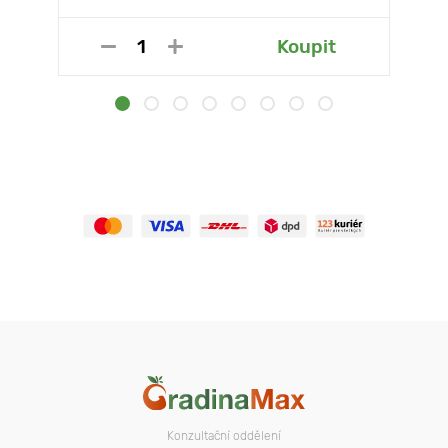
Koupit
Konzultační oddělení