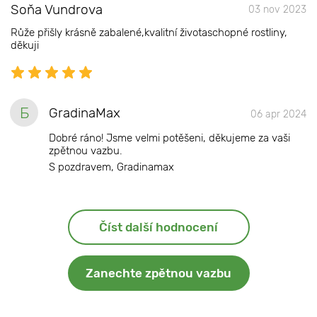
Soňa Vundrova
03 nov 2023
Růže přišly krásně zabalené,kvalitní životaschopné rostliny,
děkuji
Б
GradinaMax
06 apr 2024
Dobré ráno! Jsme velmi potěšeni, děkujeme za vaši
zpětnou vazbu.
S pozdravem, Gradinamax
Číst další hodnocení
Zanechte zpětnou vazbu