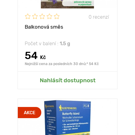
0 recenzí
Balkonová směs
Počet v balení :
1.5 g
54
Kč
Nejnižší cena za posledních 30 dnů:* 54 Kč
Nahlásít dostupnost
AKCE