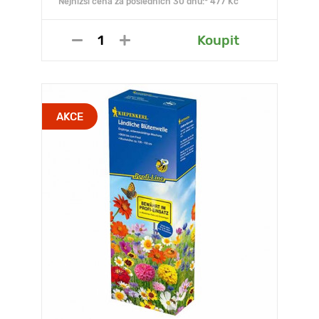
Nejnižší cena za posledních 30 dnů:* 477 Kč
Koupit
AKCE