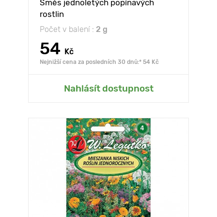
Směs jednoletých popínavých
rostlin
Počet v balení :
2 g
54
Kč
Nejnižší cena za posledních 30 dnů:* 54 Kč
Nahlásít dostupnost