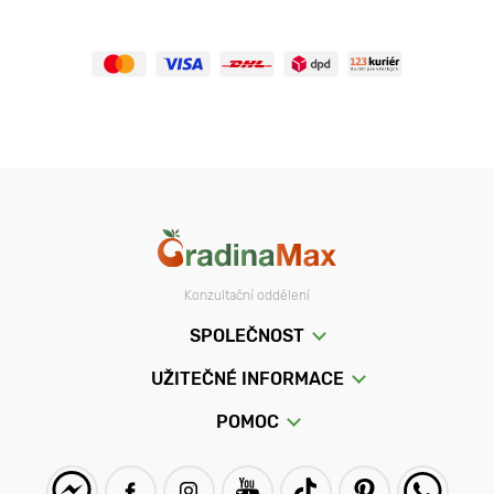
Konzultační oddělení
SPOLEČNOST
UŽITEČNÉ INFORMACE
POMOC