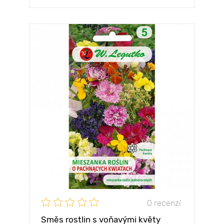
0 recenzí
Směs rostlin s voňavými květy