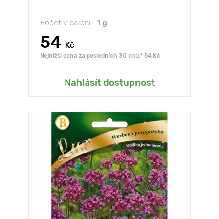
Počet v balení :
1 g
54
Kč
Nejnižší cena za posledních 30 dnů:* 54 Kč
Nahlásít dostupnost