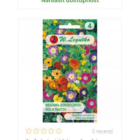
Nahlásít dostupnost
0 recenzí