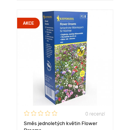
AKCE
0 recenzí
Směs jednoletých květin Flower