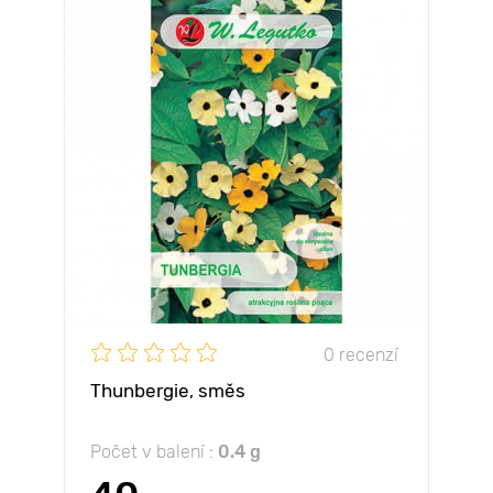
0 recenzí
Thunbergie, směs
Počet v balení :
0.4 g