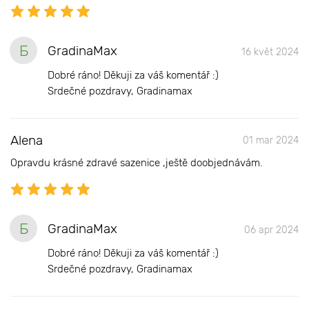
Б
GradinaMax
16 květ 2024
Dobré ráno! Děkuji za váš komentář :)
Srdečné pozdravy, Gradinamax
Alena
01 mar 2024
Opravdu krásné zdravé sazenice ,ještě doobjednávám.
Б
GradinaMax
06 apr 2024
Dobré ráno! Děkuji za váš komentář :)
Srdečné pozdravy, Gradinamax