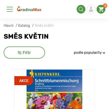
0
Hlavní
Katalog
Směs květin
SMĚS KVĚTIN
Filtr
podle popularity
AKCE