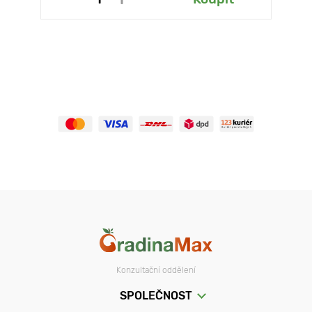
Konzultační oddělení
SPOLEČNOST