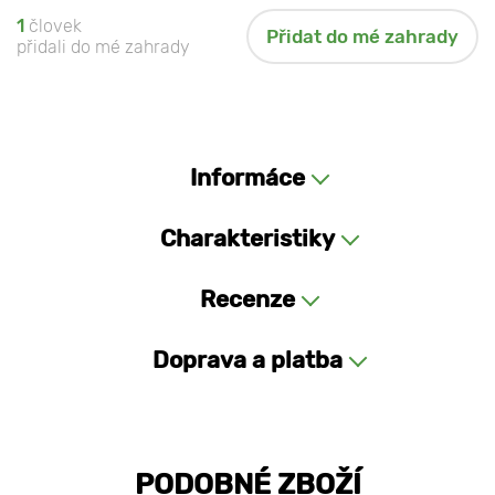
1
človek
Přidat do mé zahrady
přidali do mé zahrady
Informáce
Charakteristiky
Recenze
Doprava a platba
PODOBNÉ ZBOŽÍ