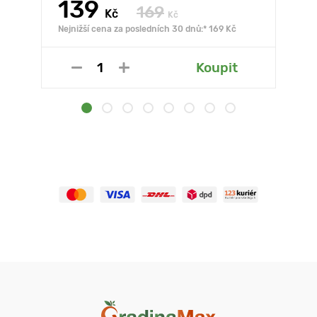
139
169
Kč
Kč
Nejnižší cena za posledních 30 dnů:* 169 Kč
Koupit