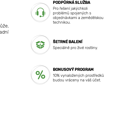
PODPŮRNÁ SLUŽBA
Pro řešení jakýchkoli
problémů spojených s
objednávkami a zemědělskou
technikou.
růže,
adní
ŠETRNÉ BALENÍ
Speciálně pro živé rostliny.
BONUSOVÝ PROGRAM
10% vynaložených prostředků
budou vráceny na váš účet.