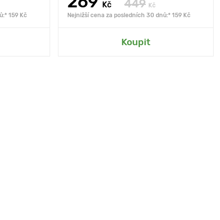
269
449
Kč
Kč
ů:* 159 Kč
Nejnižší cena za posledních 30 dnů:* 159 Kč
Koupit