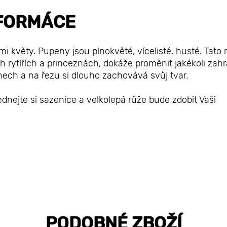
FORMÁCE
květy. Pupeny jsou plnokvěté, vícelisté, husté. Tato 
rytířích a princeznách, dokáže proměnit jakékoli zahr
ech a na řezu si dlouho zachovává svůj tvar.
dnejte si sazenice a velkolepá růže bude zdobit Vaši
PODOBNÉ ZBOŽÍ