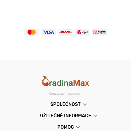
Konzultační oddělení
SPOLEČNOST
UŽITEČNÉ INFORMACE
POMOC