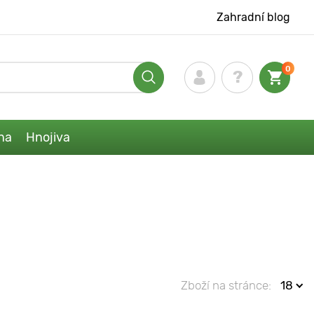
Zahradní blog
0
na
Hnojiva
Zboží na stránce:
18