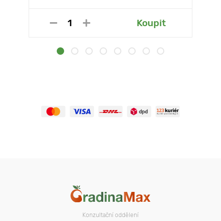
Koupit
Konzultační oddělení