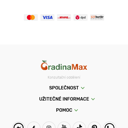
Konzultační oddělení
SPOLEČNOST
UŽITEČNÉ INFORMACE
POMOC