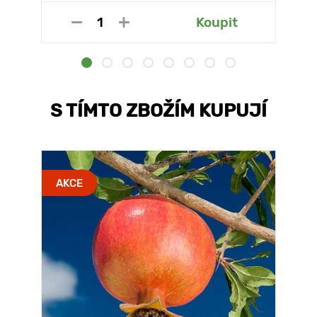
Koupit
S TÍMTO ZBOŽÍM KUPUJÍ
AKCE