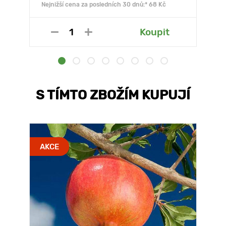
Nejnižší cena za posledních 30 dnů:* 68 Kč
Koupit
S TÍMTO ZBOŽÍM KUPUJÍ
AKCE