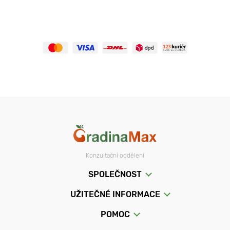
Konzultační oddělení
SPOLEČNOST
UŽITEČNÉ INFORMACE
POMOC