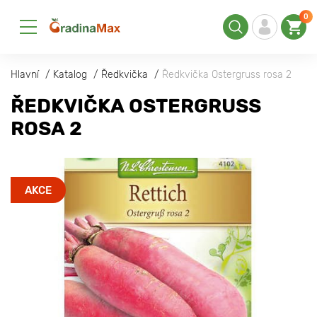
0
Hlavní
Katalog
Ředkvička
Ředkvička Ostergruss rosa 2
ŘEDKVIČKA OSTERGRUSS
ROSA 2
AKCE