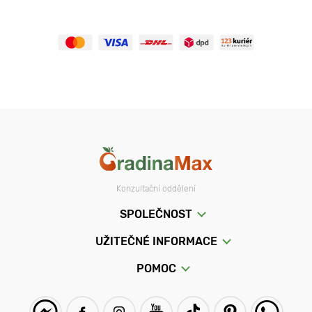
Konzultační oddělení
SPOLEČNOST
UŽITEČNÉ INFORMACE
POMOC