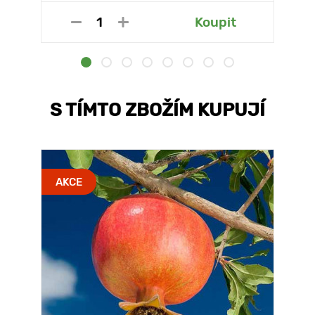
Koupit
S TÍMTO ZBOŽÍM KUPUJÍ
AKCE