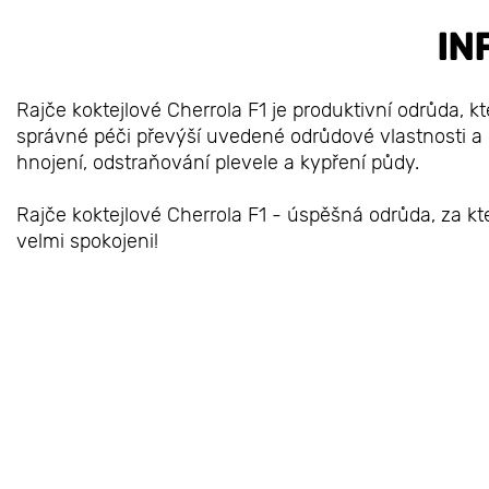
IN
Rajče koktejlové Cherrola F1 je produktivní odrůda, kt
správné péči převýší uvedené odrůdové vlastnosti a 
hnojení, odstraňování plevele a kypření půdy.
Rajče koktejlové Cherrola F1 - úspěšná odrůda, za kt
velmi spokojeni!