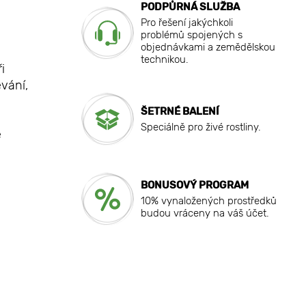
PODPŮRNÁ SLUŽBA
Pro řešení jakýchkoli
problémů spojených s
objednávkami a zemědělskou
technikou.
i
vání,
ŠETRNÉ BALENÍ
Speciálně pro živé rostliny.
e
BONUSOVÝ PROGRAM
10% vynaložených prostředků
budou vráceny na váš účet.