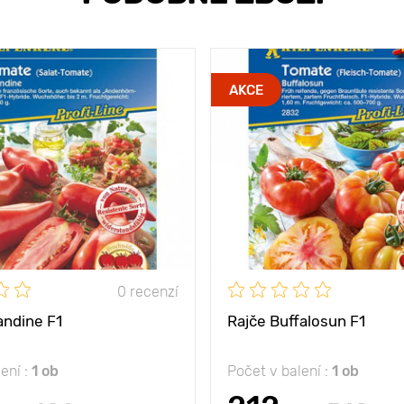
AKCE
0 recenzí
andine F1
Rajče Buffalosun F1
ení :
1 ob
Počet v balení :
1 ob