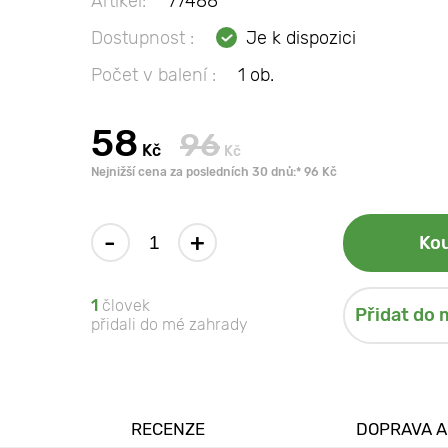
Artikel:
77488
Dostupnost :
Je k dispozici
Počet v balení :
1 ob.
58
96
Kč
Kč
Nejnižší cena za posledních 30 dnů:* 96 Kč
-
+
Kou
1
človek
Přidat do 
přidali do mé zahrady
RECENZE
DOPRAVA A