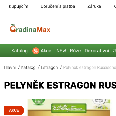
Kupujícím
Doručení a platba
Záruka
K
Katalog
Akce
NEW
Růže
Dekorativní
J
Hlavní
Katalog
Estragon
Pelyněk estragon Russische
PELYNĚK ESTRAGON RU
AKCE