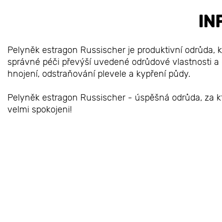
IN
Pelyněk estragon Russischer je produktivní odrůda, kt
správné péči převýší uvedené odrůdové vlastnosti a 
hnojení, odstraňování plevele a kypření půdy.
Pelyněk estragon Russischer - úspěšná odrůda, za kt
velmi spokojeni!