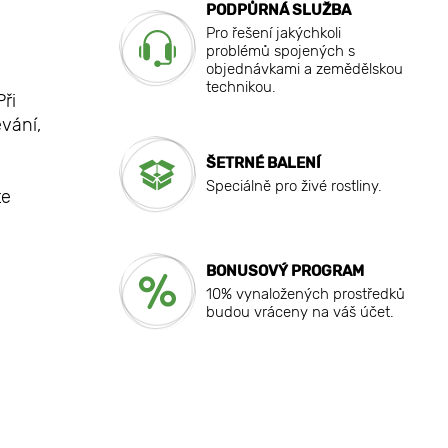
PODPŮRNÁ SLUŽBA
Pro řešení jakýchkoli
problémů spojených s
objednávkami a zemědělskou
technikou.
ři
vání,
ŠETRNÉ BALENÍ
Speciálně pro živé rostliny.
te
BONUSOVÝ PROGRAM
10% vynaložených prostředků
budou vráceny na váš účet.