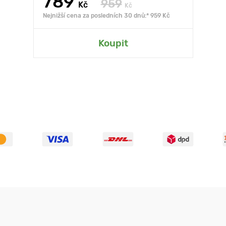
789
959
Kč
Kč
Nejnižší cena za posledních 30 dnů:* 959 Kč
Koupit