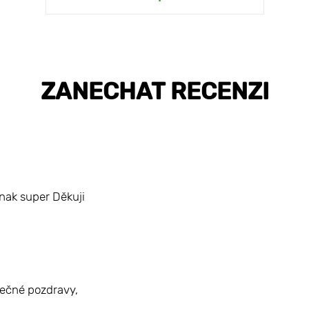
ZANECHAT RECENZI
nak super Děkuji
rdečné pozdravy,