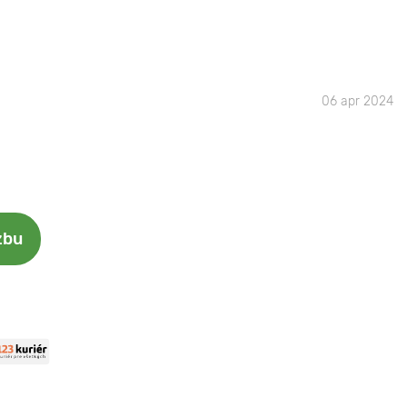
06 apr 2024
zbu