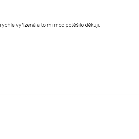
rychle vyřízená a to mi moc potěšilo děkuji.