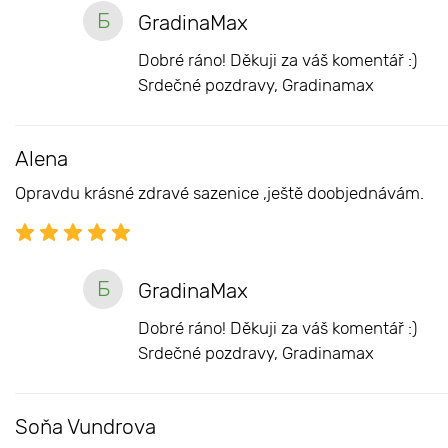
Б
GradinaMax
Dobré ráno! Děkuji za váš komentář :)
Srdečné pozdravy, Gradinamax
Alena
Opravdu krásné zdravé sazenice ,ještě doobjednávám.
Б
GradinaMax
Dobré ráno! Děkuji za váš komentář :)
Srdečné pozdravy, Gradinamax
Soňa Vundrova