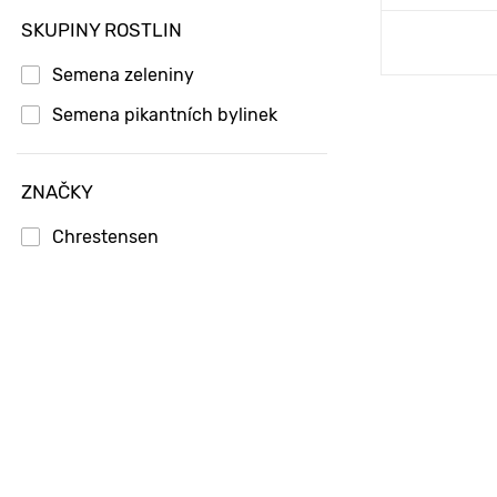
SKUPINY ROSTLIN
Přid
Semena zeleniny
Semena pikantních bylinek
ZNAČKY
Chrestensen