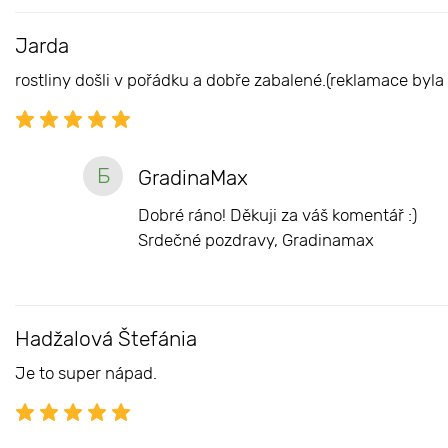
Jarda
rostliny došli v pořádku a dobře zabalené.(reklamace byla 
Б
GradinaMax
Dobré ráno! Děkuji za váš komentář :)
Srdečné pozdravy, Gradinamax
Hadžalová Štefánia
Je to super nápad.