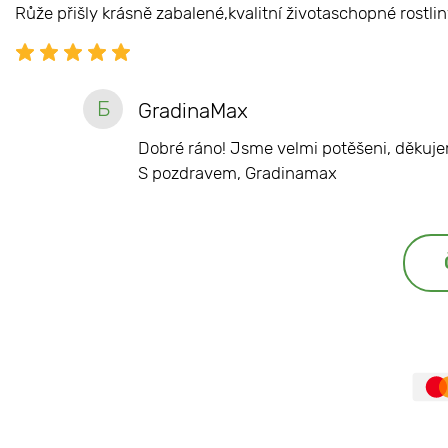
Růže přišly krásně zabalené,kvalitní životaschopné rostlin
Б
GradinaMax
Dobré ráno! Jsme velmi potěšeni, děkuje
S pozdravem, Gradinamax