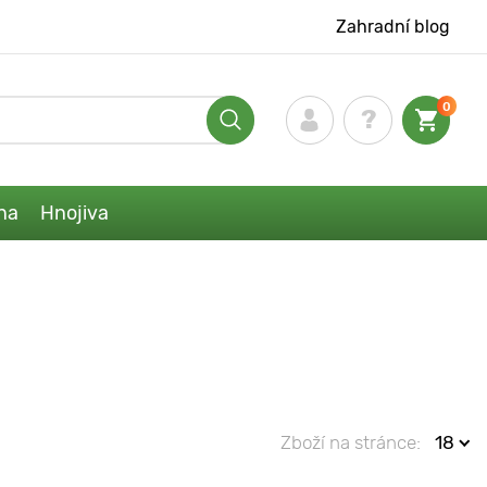
Zahradní blog
0
na
Hnojiva
Zboží na stránce:
18