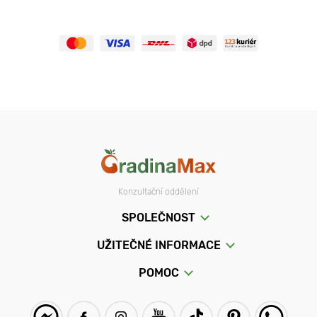
Konzultační oddělení
SPOLEČNOST
UŽITEČNÉ INFORMACE
POMOC