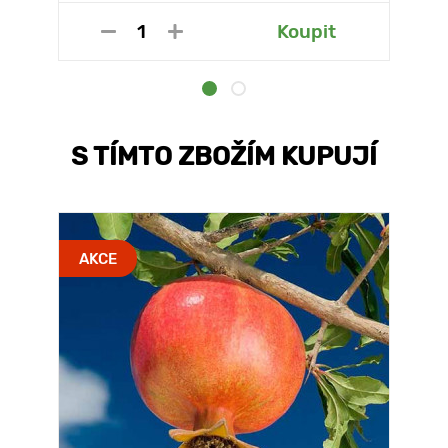
Koupit
S TÍMTO ZBOŽÍM KUPUJÍ
AKCE