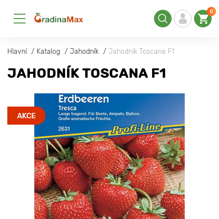
0
Hlavní
Katalog
Jahodník
Jahodník Toscana F1
JAHODNÍK TOSCANA F1
AKCE