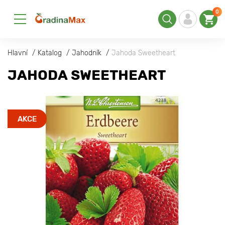
0
Hlavní
Katalog
Jahodník
Jahoda Sweetheart
JAHODA SWEETHEART
AKCE