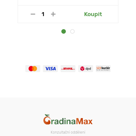
Koupit
Konzultační oddělení