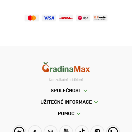
Konzultační oddělení
SPOLEČNOST
UŽITEČNÉ INFORMACE
POMOC