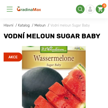
0
Hlavní
Katalog
Meloun
Vodní meloun Sugar Baby
VODNÍ MELOUN SUGAR BABY
AKCE