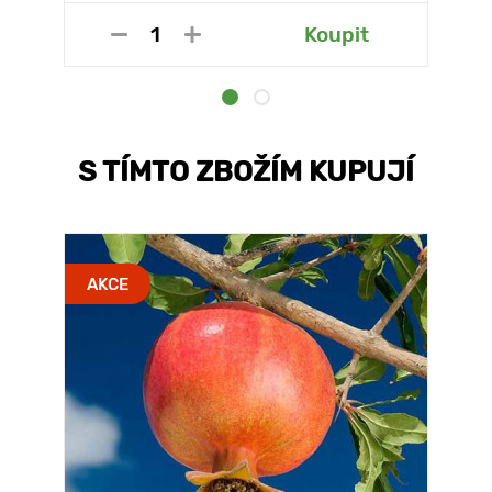
Koupit
S TÍMTO ZBOŽÍM KUPUJÍ
AKCE