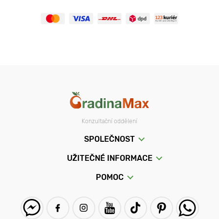
Konzultační oddělení
SPOLEČNOST
UŽITEČNÉ INFORMACE
POMOC