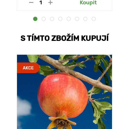
Koupit
S TÍMTO ZBOŽÍM KUPUJÍ
AKCE