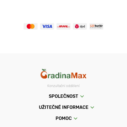
Konzultační oddělení
SPOLEČNOST
UŽITEČNÉ INFORMACE
POMOC