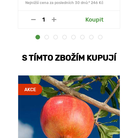
Nejnižší cena za posledních 30 dnů:* 246 Kč
Koupit
S TÍMTO ZBOŽÍM KUPUJÍ
AKCE