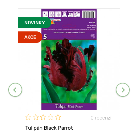
NOVINKY
AKCE
0 recenzí
Tulipán Black Parrot