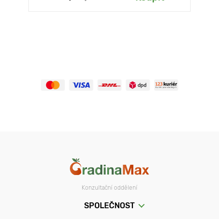
Konzultační oddělení
SPOLEČNOST