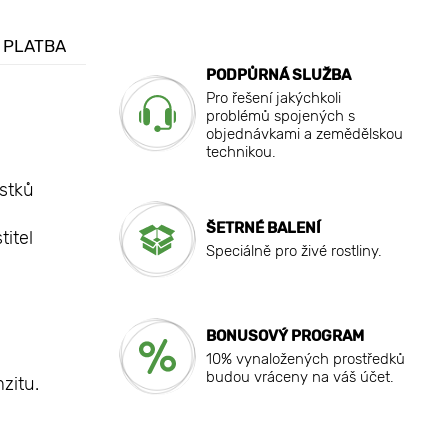
 PLATBA
PODPŮRNÁ SLUŽBA
Pro řešení jakýchkoli
problémů spojených s
objednávkami a zemědělskou
technikou.
ístků
ŠETRNÉ BALENÍ
titel
Speciálně pro živé rostliny.
BONUSOVÝ PROGRAM
10% vynaložených prostředků
budou vráceny na váš účet.
zitu.