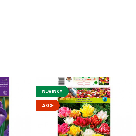
NOVINKY
AKCE