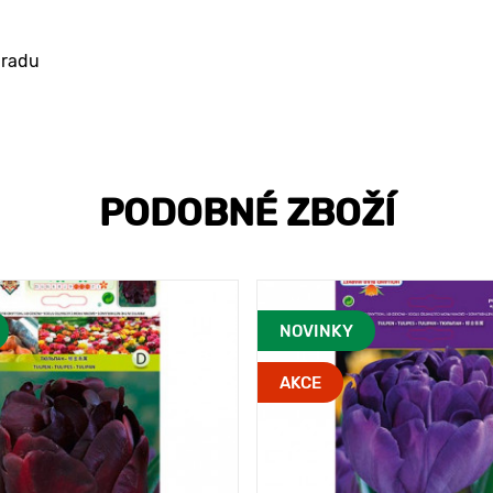
hradu
PODOBNÉ ZBOŽÍ
NOVINKY
AKCE