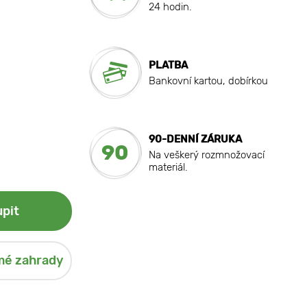
24 hodin.
PLATBA
Bankovní kartou, dobírkou
90-DENNÍ ZÁRUKA
90
Na veškerý rozmnožovací
materiál.
pit
mé zahrady