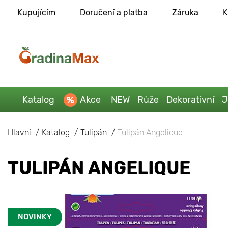
Kupujícím
Doručení a platba
Záruka
K
Katalog
Akce
NEW
Růže
Dekorativní
J
Hlavní
Katalog
Tulipán
Tulipán Angelique
TULIPÁN ANGELIQUE
NOVINKY