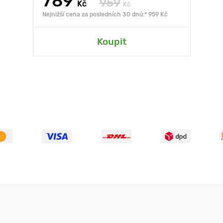
789
959
Kč
Kč
Nejnižší cena za posledních 30 dnů:* 959 Kč
Koupit