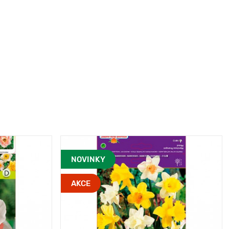
NOVINKY
AKCE