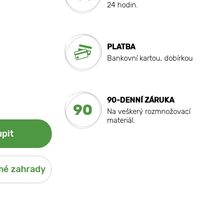
24 hodin.
PLATBA
Bankovní kartou, dobírkou
90-DENNÍ ZÁRUKA
90
Na veškerý rozmnožovací
materiál.
pit
mé zahrady