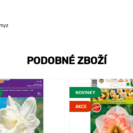
hmyz
PODOBNÉ ZBOŽÍ
NOVINKY
AKCE