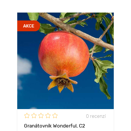
AKCE
0 recenzí
Granátovník Wonderful, С2