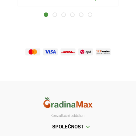
Konzultační oddělení
SPOLEČNOST