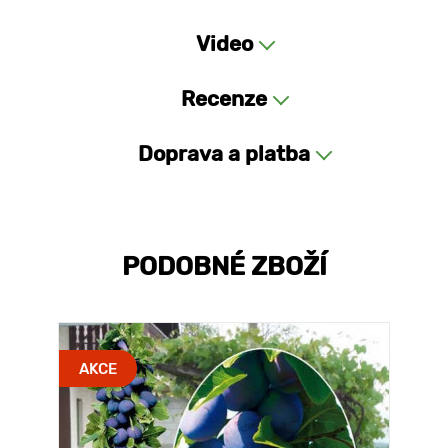
Video
Recenze
Doprava a platba
PODOBNÉ ZBOŽÍ
AKCE