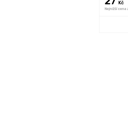
27
Kč
Nejnižší cena