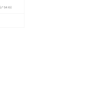
ů:* 54 Kč