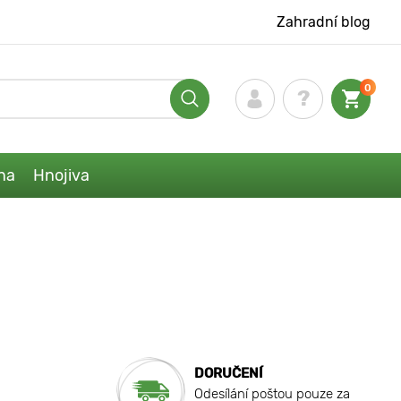
Zahradní blog
0
na
Hnojiva
DORUČENÍ
Odesílání poštou pouze za