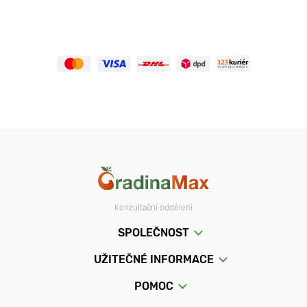
Konzultační oddělení
SPOLEČNOST
UŽITEČNÉ INFORMACE
POMOC