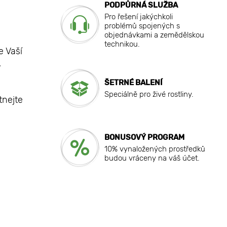
PODPŮRNÁ SLUŽBA
Pro řešení jakýchkoli
problémů spojených s
objednávkami a zemědělskou
technikou.
e Vaší
,
ŠETRNÉ BALENÍ
Speciálně pro živé rostliny.
tnejte
BONUSOVÝ PROGRAM
10% vynaložených prostředků
budou vráceny na váš účet.