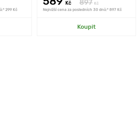
589
897
Kč
Kč
ů:* 299 Kč
Nejnižší cena za posledních 30 dnů:* 897 Kč
Koupit