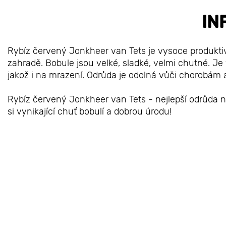
IN
Rybíz červený Jonkheer van Tets je vysoce produkti
zahradě. Bobule jsou velké, sladké, velmi chutné. J
jakož i na mrazení. Odrůda je odolná vůči chorobám
Rybíz červený Jonkheer van Tets - nejlepší odrůda n
si vynikající chuť bobulí a dobrou úrodu!