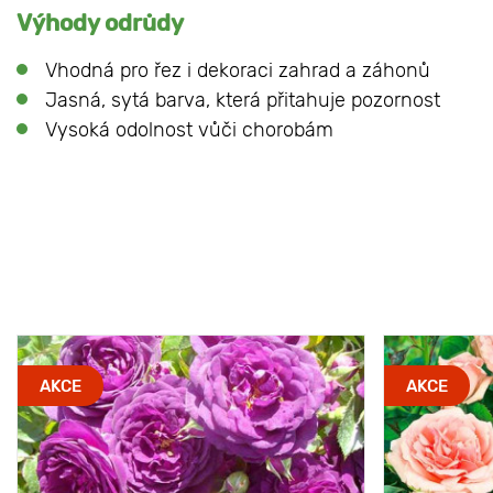
Výhody odrůdy
Vhodná pro řez i dekoraci zahrad a záhonů
Jasná, sytá barva, která přitahuje pozornost
Vysoká odolnost vůči chorobám
AKCE
AKCE