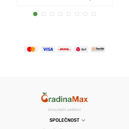
Konzultační oddělení
SPOLEČNOST