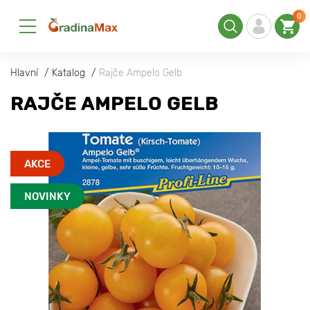
0
Hlavní
Katalog
Rajče Ampelo Gelb
RAJČE AMPELO GELB
AKCE
NOVINKY