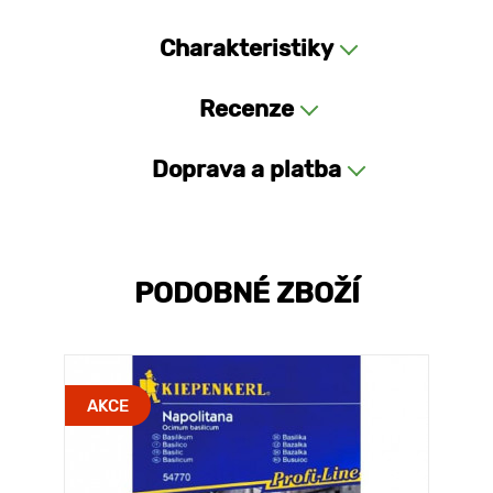
Charakteristiky
Recenze
Doprava a platba
PODOBNÉ ZBOŽÍ
AKCE