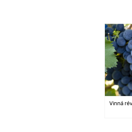
Vinná ré