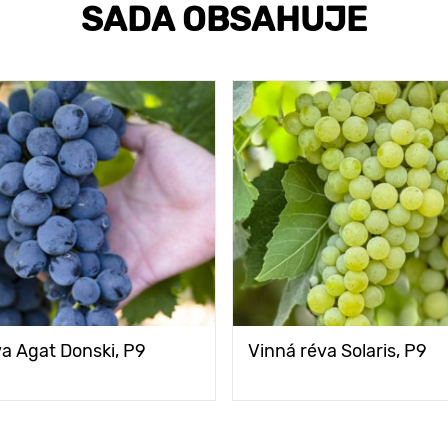
SADA OBSAHUJE
va Agat Donski, Р9
Vinná réva Solaris, P9