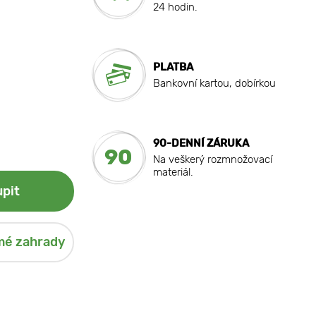
24 hodin.
PLATBA
Bankovní kartou, dobírkou
90-DENNÍ ZÁRUKA
90
Na veškerý rozmnožovací
materiál.
pit
mé zahrady