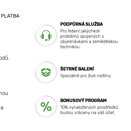
 PLATBA
PODPŮRNÁ SLUŽBA
Pro řešení jakýchkoli
problémů spojených s
objednávkami a zemědělskou
technikou.
odů.
ŠETRNÉ BALENÍ
Speciálně pro živé rostliny.
rnou
BONUSOVÝ PROGRAM
na
10% vynaložených prostředků
budou vráceny na váš účet.