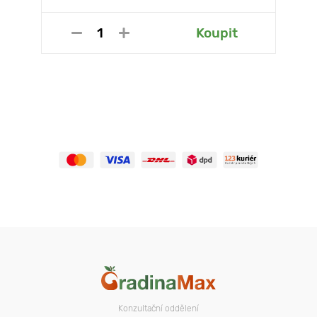
Koupit
Konzultační oddělení