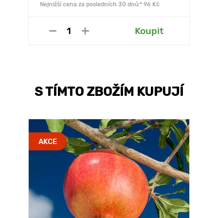
Nejnižší cena za posledních 30 dnů:* 96 Kč
Koupit
S TÍMTO ZBOŽÍM KUPUJÍ
AKCE