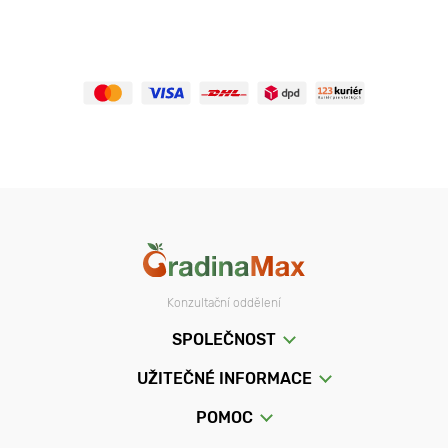
Konzultační oddělení
SPOLEČNOST
UŽITEČNÉ INFORMACE
POMOC