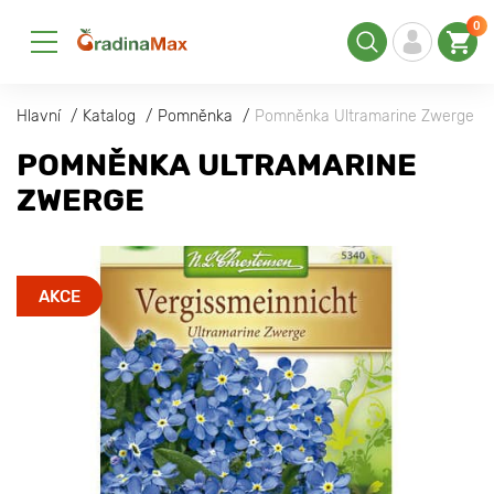
0
Hlavní
Katalog
Pomněnka
Pomněnka Ultramarine Zwerge
POMNĚNKA ULTRAMARINE
ZWERGE
AKCE