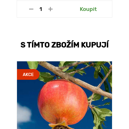
Koupit
S TÍMTO ZBOŽÍM KUPUJÍ
AKCE