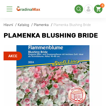
0
Hlavní
Katalog
Plamenka
Plamenka Blushing Bride
PLAMENKA BLUSHING BRIDE
AKCE