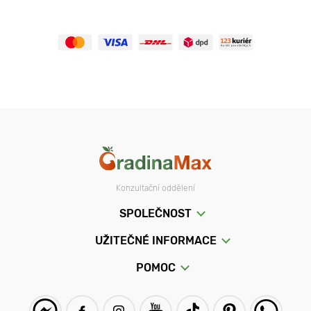
Konzultační oddělení
SPOLEČNOST
UŽITEČNÉ INFORMACE
POMOC