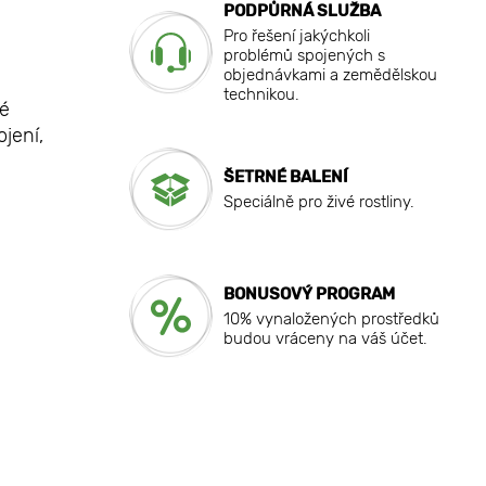
PODPŮRNÁ SLUŽBA
Pro řešení jakýchkoli
problémů spojených s
objednávkami a zemědělskou
technikou.
né
jení,
ŠETRNÉ BALENÍ
Speciálně pro živé rostliny.
BONUSOVÝ PROGRAM
10% vynaložených prostředků
budou vráceny na váš účet.