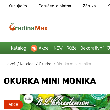
Kupujícím
Doručení a platba
Záruka
K
Katalog
Akce
NEW
Růže
Dekorativní
J
Hlavní
Katalog
Okurka
Okurka mini Monika
OKURKA MINI MONIKA
AKCE