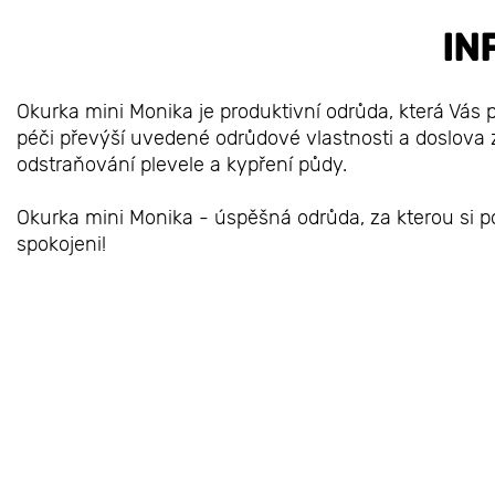
IN
Okurka mini Monika je produktivní odrůda, která Vás p
péči převýší uvedené odrůdové vlastnosti a doslova z
odstraňování plevele a kypření půdy.
Okurka mini Monika - úspěšná odrůda, za kterou si po
spokojeni!