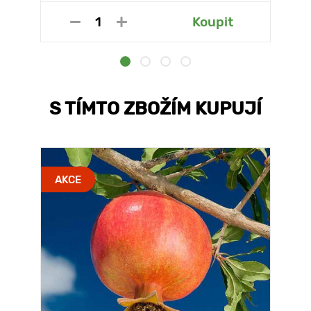
Koupit
S TÍMTO ZBOŽÍM KUPUJÍ
AKCE