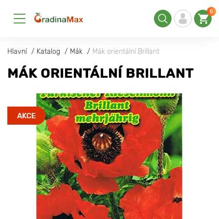
0
Hlavní
Katalog
Mák
Mák orientální Brillant
MÁK ORIENTÁLNÍ BRILLANT
AKCE