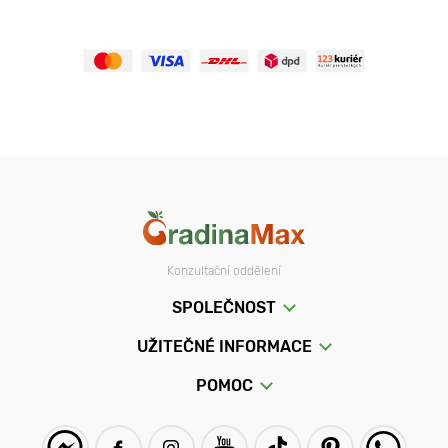
Konzultační oddělení
SPOLEČNOST
UŽITEČNÉ INFORMACE
POMOC